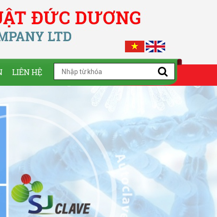
N
LIÊN HỆ