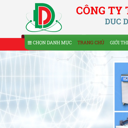
CHỌN DANH MỤC
TRANG CHỦ
GIỚI TH