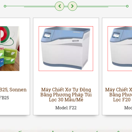
FB25, Sonnen
Máy Chiết Xơ Tự Động
Máy Chiết 
Bằng Phương Pháp Túi
Bằng Phư
FB25
Lọc 30 Mẫu/Mẻ
Lọc F20
Model:
F22
Mod