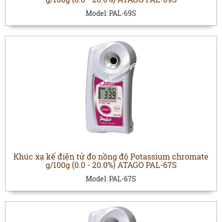
Model:
PAL-69S
Khúc xạ kế điện tử đo nồng độ Potassium chromate
g/100g (0.0 - 20.0%) ATAGO PAL-67S
Model:
PAL-67S