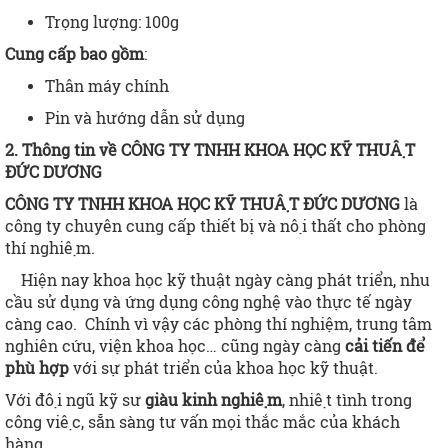
Trọng lượng: 100g
Cung cấp bao gồm
:
Thân máy chính
Pin và hướng dẫn sử dụng
2. Thông tin về CÔNG TY TNHH KHOA HỌC KỸ THUẬT
ĐỨC DƯƠNG
CÔNG TY TNHH KHOA HỌC KỸ THUẬT
ĐỨC DƯƠNG
là
công ty chuyên cung cấp thiết bị và nội thất cho phòng
thí nghiệm.
Hiện nay khoa học kỹ thuật ngày càng phát triển, nhu
cầu sử dụng và ứng dụng công nghệ vào thực tế ngày
càng cao. Chính vì vậy các phòng thí nghiệm, trung tâm
nghiên cứu, viện khoa học… cũng ngày càng
cải tiến để
phù hợp
với sự phát triển của khoa học kỹ thuật.
Với đội ngũ kỹ sư
giàu kinh nghiệm
, nhiệt tình trong
công việc, sẵn sàng tư vấn mọi thắc mắc của khách
hàng.