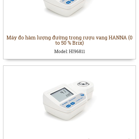
Máy đo hàm lượng đường trong rượu vang HANNA (0
to 50 % Brix)
Model:
HI96811