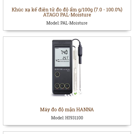
Khúc xạ kế điện tử đo độ ẩm g/100g (7.0 - 100.0%)
ATAGO PAL-Moisture
Model:
PAL-Moisture
Máy đo độ mặn HANNA
Model:
HI931100