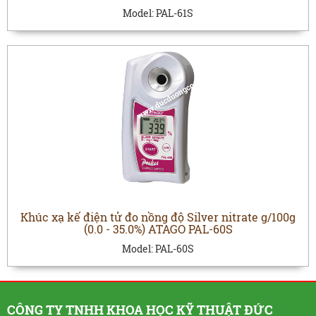
Model:
PAL-61S
Khúc xạ kế điện tử đo nồng độ Silver nitrate g/100g
(0.0 - 35.0%) ATAGO PAL-60S
Model:
PAL-60S
CÔNG TY TNHH KHOA HỌC KỸ THUẬT ĐỨC