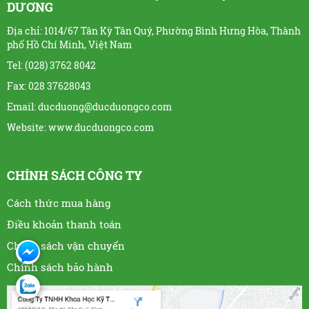
DƯƠNG
Địa chỉ: 1014/67 Tân Kỳ Tân Quý, Phường Bình Hưng Hòa, Thành
phố Hồ Chí Minh, Việt Nam
Tel: (028) 3762 8042
Fax: 028 37628043
Email: ducduong@ducduongco.com
Website:
www.ducduongco.com
CHÍNH SÁCH CÔNG TY
Cách thức mua hàng
Điều khoản thanh toán
Chính sách vận chuyển
Chính sách bảo hành