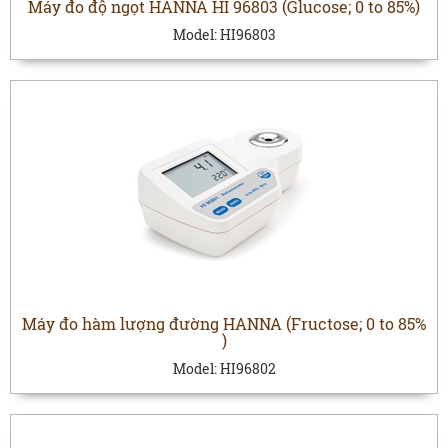
Máy đo độ ngọt HANNA HI 96803 (Glucose; 0 to 85%)
Model:
HI96803
Máy đo hàm lượng đường HANNA (Fructose; 0 to 85%
)
Model:
HI96802