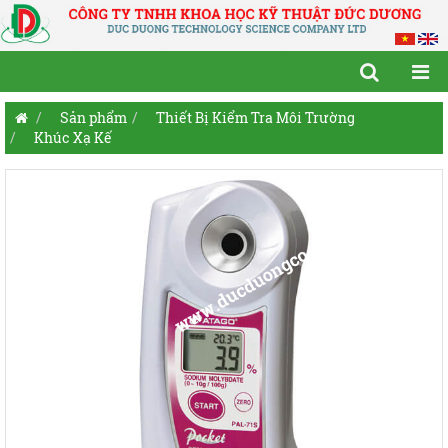
Sản phẩm
Thiết Bị Kiểm Tra Môi Trường
Khúc Xạ Kế