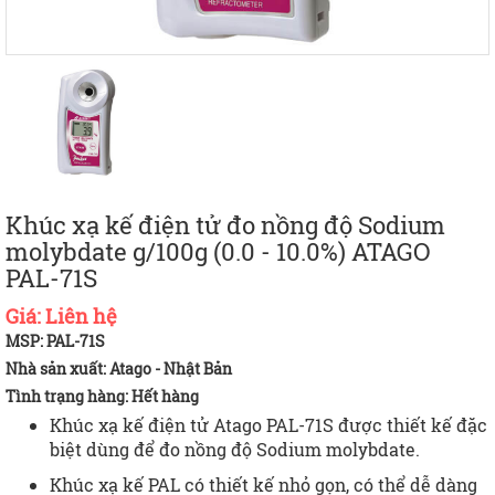
Khúc xạ kế điện tử đo nồng độ Sodium
molybdate g/100g (0.0 - 10.0%) ATAGO
PAL-71S
Giá:
Liên hệ
MSP: PAL-71S
Nhà sản xuất: Atago - Nhật Bản
Tình trạng hàng:
Hết hàng
Khúc xạ kế điện tử Atago PAL-71S được thiết kế đặc
biệt dùng để đo nồng độ Sodium molybdate.
Khúc xạ kế PAL có thiết kế nhỏ gọn, có thể dễ dàng