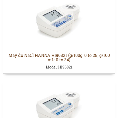
Máy đo NaCl HANNA HI96821 (g/100g: 0 to 28; g/100
mL: 0 to 34)
Model:
HI96821