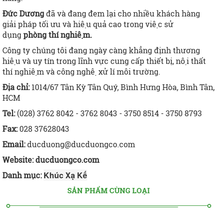
Đức Dương
đã và đang đem lại cho nhiều khách hàng
giải pháp tối ưu và hiệu quả cao trong việc sử
dụng
phòng thí nghiệm.
Công ty chúng tôi đang ngày càng
khẳng định thương
hiệu và uy tín trong lĩnh vực cung cấp thiết bị, nội thất
thí nghiệm và công nghệ xử lí môi trường.
Địa chỉ:
1014/67 Tân Kỳ Tân Quý, Bình Hưng Hòa, Bình Tân,
HCM
Tel:
(028) 3762 8042 - 3762 8043 - 3750 8514 - 3750 8793
Fax:
028 37628043
Email:
ducduong@ducduongco.com
Website:
ducduongco.com
Khúc Xạ Kế
Danh mục:
SẢN PHẨM CÙNG LOẠI