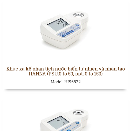
Khúc xạ kế phân tích nước biển tự nhiên và nhân tạo
HANNA (PSU:0 to 50; ppt: 0 to 150)
Model:
HI96822