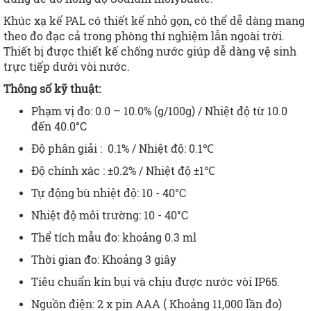
Khúc xạ kế PAL có thiết kế nhỏ gọn, có thể dễ dàng mang
theo đo đạc cả trong phòng thí nghiệm lẫn ngoài trời.
Thiết bị được thiết kế chống nước giúp dễ dàng vệ sinh
trực tiếp dưới vòi nước.
Thông số kỹ thuật:
Phạm vị đo: 0.0 – 10.0% (g/100g) / Nhiệt độ từ 10.0
đến 40.0°C
Độ phân giải : 0.1% / Nhiệt độ: 0.1℃
Độ chính xác : ±0.2% / Nhiệt độ ±1℃
Tự động bù nhiệt độ: 10 - 40°C
Nhiệt độ môi trường: 10 - 40°C
Thể tích mẫu đo: khoảng 0.3 ml
Thời gian đo: Khoảng 3 giây
Tiêu chuẩn kín bụi và chịu được nước vòi IP65.
Nguồn điện: 2 x pin AAA ( Khoảng 11,000 lần đo)