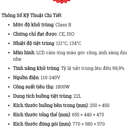
Thông Số Kỹ Thuật Chi Tiết
Mức độ khử trùng
: Class B
Chứng chỉ đạt được
: CE, ISO
Nhiệt độ tiệt trùng
: 121°C, 134°C
Màn hình
: LCD cảm ứng màu góc rộng, ánh sáng dịu
nhẹ
Tính năng khử trùng
: Tỷ lệ tiệt trùng lên đến 99,9%
Nguồn điện
: 110-240V
Công suất tiêu thụ
: 1800W
Dung tích buồng tiệt trùng
: 22L
Kích thước buồng bên trong (mm)
: 250 × 450
Kích thước tổng thể (mm)
: 655 × 440 × 475
Kích thước đóng gói (mm)
: 770 × 580 × 570