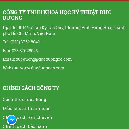
CÔNG TY TNHH KHOA HỌC KỸ THUẬT ĐỨC
DƯƠNG
Địa chỉ: 1014/67 Tân Kỳ Tân Quý, Phường Bình Hưng Hòa, Thành
phố Hồ Chí Minh, Việt Nam
Tel: (028) 3762 8042
Fax: 028 37628043
Email: ducduong@ducduongco.com
Website:
www.ducduongco.com
CHÍNH SÁCH CÔNG TY
Cách thức mua hàng
Điều khoản thanh toán
Chính sách vận chuyển
Chính sách bảo hành