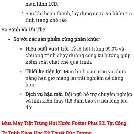
màn hình LCD.
Sau khi hoàn thành, lấy dụng cụ ra và kiểm tra
tình trạng khô ráo.
So Sánh Và Ưu Thế
So với các sản phẩm cùng phân khúc
:
Hiệu suất vượt trội
: Tỷ lệ tiệt trùng 99,9% và
chương trình chạy đường cong xu hướng giúp
kiểm soát chặt chẽ quá trình.
Thiết kế tiện lợi
: Màn hình cảm ứng và chức
năng hẹn giờ mang lại trải nghiệm dễ dàng
hơn.
Dịch vụ hậu mãi
: Đội ngũ hỗ trợ chuyên nghiệp
và linh kiện thay thế đảm bảo sự hài lòng lâu
dài.​
Mua Máy Tiệt Trùng Hơi Nước Foster Plus 22l Tại Công
Ty Tnhh Khoa Học Kỹ Thuật Đức Dương