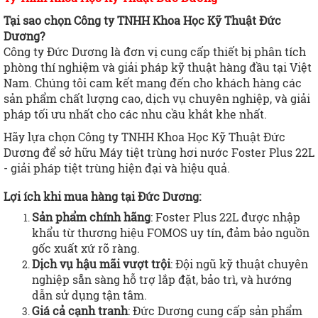
Tại sao chọn Công ty TNHH Khoa Học Kỹ Thuật Đức
Dương?
Công ty Đức Dương là đơn vị cung cấp thiết bị phân tích
phòng thí nghiệm và giải pháp kỹ thuật hàng đầu tại Việt
Nam. Chúng tôi cam kết mang đến cho khách hàng các
sản phẩm chất lượng cao, dịch vụ chuyên nghiệp, và giải
pháp tối ưu nhất cho các nhu cầu khắt khe nhất.
Hãy lựa chọn Công ty TNHH Khoa Học Kỹ Thuật Đức
Dương để sở hữu Máy tiệt trùng hơi nước Foster Plus 22L
- giải pháp tiệt trùng hiện đại và hiệu quả.
Lợi ích khi mua hàng tại Đức Dương
:
Sản phẩm chính hãng
: Foster Plus 22L được nhập
khẩu từ thương hiệu FOMOS uy tín, đảm bảo nguồn
gốc xuất xứ rõ ràng.
Dịch vụ hậu mãi vượt trội
: Đội ngũ kỹ thuật chuyên
nghiệp sẵn sàng hỗ trợ lắp đặt, bảo trì, và hướng
dẫn sử dụng tận tâm.
Giá cả cạnh tranh
: Đức Dương cung cấp sản phẩm