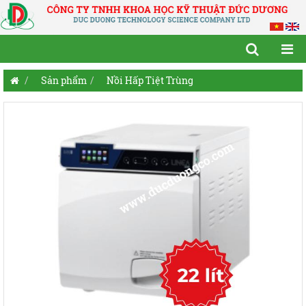
Sản phẩm
Nồi Hấp Tiệt Trùng