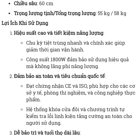
Chiều sâu
: 60 cm
Trọng lượng tịnh/Tổng trọng lượng
: 55 kg / 58 kg
Lợi Ích Khi Sử Dụng
Hiệu suất cao và tiết kiệm năng lượng
:
Chu kỳ tiệt trùng nhanh và chính xác giúp
giảm thời gian vận hành.
Công suất 1800W đảm bảo sử dụng hiệu quả
mà không lãng phí năng lượng.
Đảm bảo an toàn và tiêu chuẩn quốc tế
:
Đạt chứng nhận CE và ISO, phù hợp cho các cơ
sở y tế, phòng thí nghiệm, và công nghiệp thực
phẩm.
Hệ thống khóa cửa đôi và chương trình tự
kiểm tra lỗi linh kiện tăng cường an toàn cho
người sử dụng.
Dễ bảo trì và tuổi thọ dài lâu
: