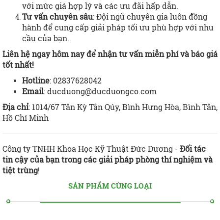
với mức giá hợp lý và các ưu đãi hấp dẫn.
Tư vấn chuyên sâu
: Đội ngũ chuyên gia luôn đồng
hành để cung cấp giải pháp tối ưu phù hợp với nhu
cầu của bạn.
Liên hệ ngay hôm nay để nhận tư vấn miễn phí và báo giá
tốt nhất!
Hotline
: 02837628042
Email
: ducduong@ducduongco.com
Địa chỉ
: 1014/67 Tân Kỳ Tân Qúy, Bình Hưng Hòa, Bình Tân,
Hồ Chí Minh
Công ty TNHH Khoa Học Kỹ Thuật Đức Dương -
Đối tác
tin cậy của bạn trong các giải pháp phòng thí nghiệm và
tiệt trùng
!
SẢN PHẨM CÙNG LOẠI