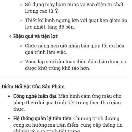
Sử dụng máy bơm nước và van điện từ chất
lượng cao từ Ý.
Thiết kế bình ngưng lớn với quạt kép giảm áp
lực nhiệt, tăng độ bền.
Hiệu quả và tiện lợi
:
Chức năng hẹn giờ nhân bản giúp tối ưu hóa
quá trình làm việc.
Vòng lặp sưởi ấm toàn diện đảm bảo dụng cụ
được khử trùng khô ráo hơn.
Điểm Nổi Bật Của Sản Phẩm
Công nghệ hiện đại
: Màn hình cảm ứng màu cho
phép theo dõi quá trình tiệt trùng theo thời gian
thực.
Hệ thống quản lý tiên tiến
: Chương trình đường
cong xu hướng ma trận điểm, cung cấp thông tin
chi tiết về quá trình tiệt trùng.