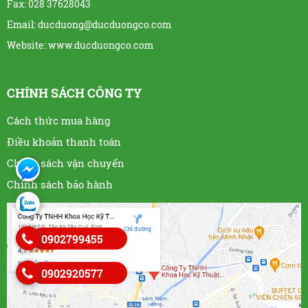
Fax: 028 37628043
Email: ducduong@ducduongco.com
Website:
www.ducduongco.com
CHÍNH SÁCH CÔNG TY
Cách thức mua hàng
Điều khoản thanh toán
Chính sách vận chuyển
Chính sách bảo hành
0902799455
0902920577