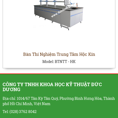
Bàn Thí Nghiệm Trung Tâm Hộc Kín
Model:
BTNTT - HK
CÔNG TY TNHH KHOA HỌC KỸ THUẬT ĐỨC
DƯƠNG
Địa chỉ: 1014/67 Tân Kỳ Tân Quý, Phường Bình Hưng Hòa, Thành
phố Hồ Chí Minh, Việt Nam
Tel: (028) 3762 8042