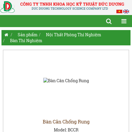
Sản phẩm
Nội Thất Phòng Thí Nghiệm
Bàn Thí Nghiệm
Bàn Cân Chống Rung
Model:
BCCR