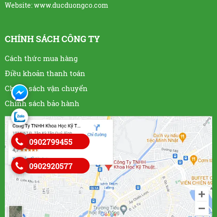
Website:
www.ducduongco.com
CHÍNH SÁCH CÔNG TY
Cách thức mua hàng
Điều khoản thanh toán
Chính sách vận chuyển
Chính sách bảo hành
0902799455
0902920577