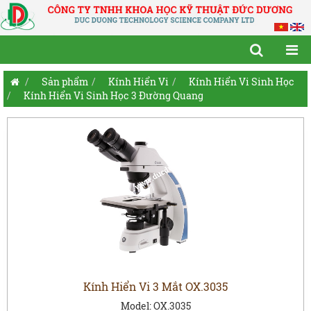
Sản phẩm
Kính Hiển Vi
Kính Hiển Vi Sinh Học
Kính Hiển Vi Sinh Học 3 Đường Quang
Kính Hiển Vi 3 Mắt OX.3035
Model:
OX.3035