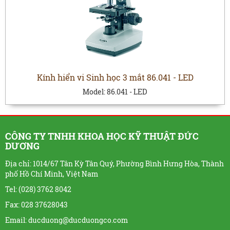
Kính hiển vi Sinh học 3 mắt 86.041 - LED
Model:
86.041 - LED
CÔNG TY TNHH KHOA HỌC KỸ THUẬT ĐỨC
DƯƠNG
Địa chỉ: 1014/67 Tân Kỳ Tân Quý, Phường Bình Hưng Hòa, Thành
phố Hồ Chí Minh, Việt Nam
Tel: (028) 3762 8042
Fax: 028 37628043
Email: ducduong@ducduongco.com