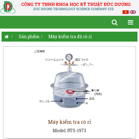
Sản phẩm
Máy kiểm tra độ rò rỉ
Máy kiểm tra rò rỉ
Model:
RTS-1973