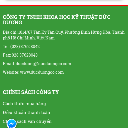
CÔNG TY TNHH KHOA HỌC KỸ THUẬT ĐỨC
DƯƠNG
Địa chỉ: 1014/67 Tân Kỳ Tân Quý, Phường Bình Hưng Hòa, Thành
phố Hồ Chí Minh, Việt Nam
Tel: (028) 3762 8042
Fax: 028 37628043
Email: ducduong@ducduongco.com
Website:
www.ducduongco.com
CHÍNH SÁCH CÔNG TY
Cách thức mua hàng
Điều khoản thanh toán
Chính sách vận chuyển