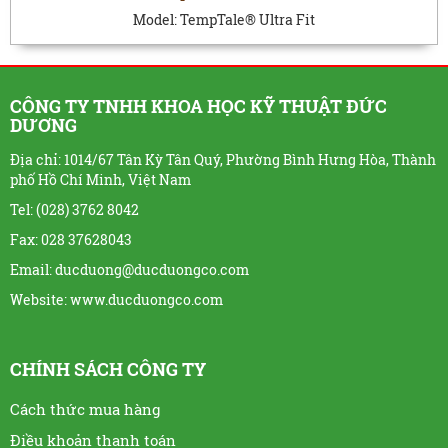
Model:
TempTale® Ultra Fit
CÔNG TY TNHH KHOA HỌC KỸ THUẬT ĐỨC
DƯƠNG
Địa chỉ: 1014/67 Tân Kỳ Tân Quý, Phường Bình Hưng Hòa, Thành
phố Hồ Chí Minh, Việt Nam
Tel: (028) 3762 8042
Fax: 028 37628043
Email: ducduong@ducduongco.com
Website:
www.ducduongco.com
CHÍNH SÁCH CÔNG TY
Cách thức mua hàng
Điều khoản thanh toán