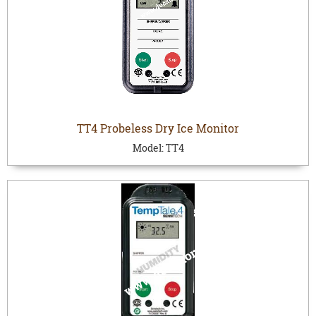
TT4 Probeless Dry Ice Monitor
Model:
TT4