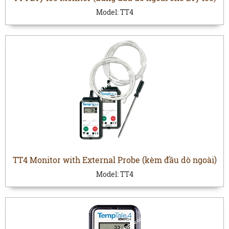
Model:
TT4
TT4 Monitor with External Probe (kèm đầu dò ngoài)
Model:
TT4