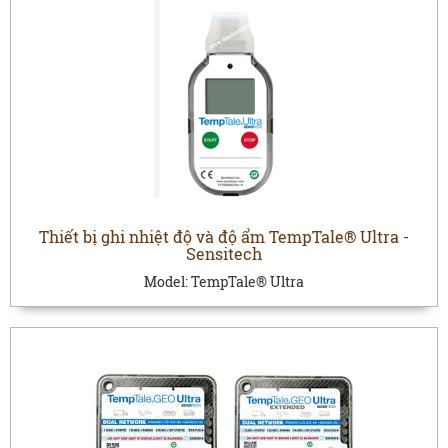
Thiết bị ghi nhiệt độ và độ ẩm TempTale® Ultra -
Sensitech
Model:
TempTale® Ultra