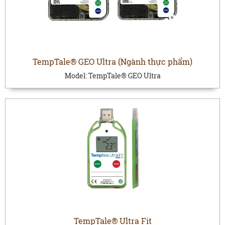
TempTale® GEO Ultra (Ngành thực phẩm)
Model:
TempTale® GEO Ultra
TempTale® Ultra Fit