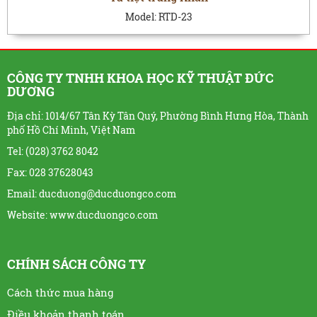
Model:
RTD-23
CÔNG TY TNHH KHOA HỌC KỸ THUẬT ĐỨC
DƯƠNG
Địa chỉ: 1014/67 Tân Kỳ Tân Quý, Phường Bình Hưng Hòa, Thành
phố Hồ Chí Minh, Việt Nam
Tel: (028) 3762 8042
Fax: 028 37628043
Email: ducduong@ducduongco.com
Website:
www.ducduongco.com
CHÍNH SÁCH CÔNG TY
Cách thức mua hàng
Điều khoản thanh toán