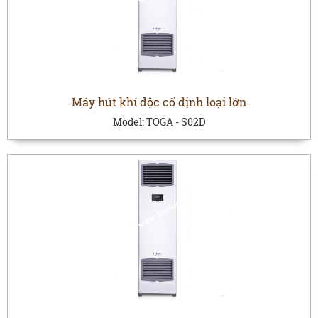
Máy hút khí độc cố định loại lớn
Model:
TOGA - S02D