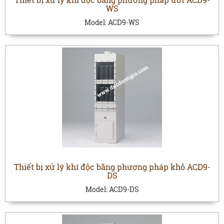
WS
Model:
ACD9-WS
Thiết bị xử lý khí độc bằng phương pháp khô ACD9-
DS
Model:
ACD9-DS