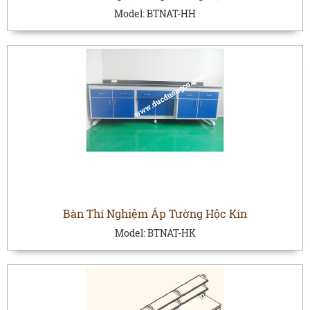
Model:
BTNAT-HH
Bàn Thí Nghiệm Áp Tường Hộc Kín
Model:
BTNAT-HK