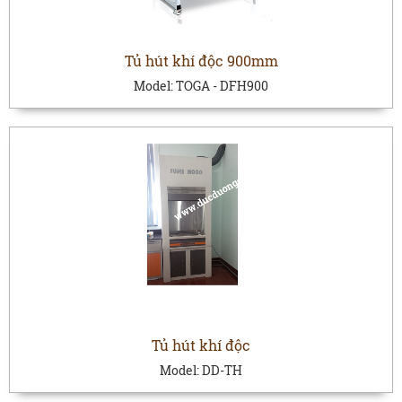
Tủ hút khí độc 900mm
Model:
TOGA - DFH900
Tủ hút khí độc
Model:
DD-TH