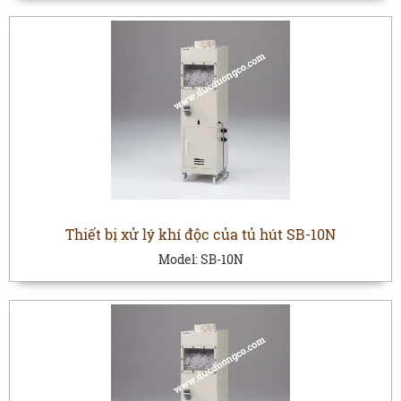
Thiết bị xử lý khí độc của tủ hút SB-10N
Model:
SB-10N