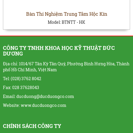
Bàn Thí Nghiệm Trung Tâm Hộc Kín
Model:
BTNTT - HK
CÔNG TY TNHH KHOA HỌC KỸ THUẬT ĐỨC
DƯƠNG
Địa chỉ: 1014/67 Tân Kỳ Tân Quý, Phường Bình Hưng Hòa, Thành
phố Hồ Chí Minh, Việt Nam
Tel: (028) 3762 8042
Fax: 028 37628043
Email: ducduong@ducduongco.com
Website:
www.ducduongco.com
CHÍNH SÁCH CÔNG TY