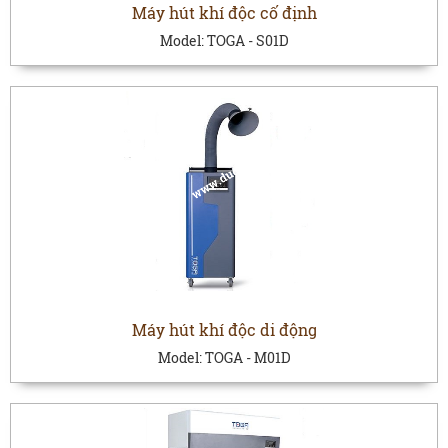
Máy hút khí độc cố định
Model:
TOGA - S01D
Máy hút khí độc di động
Model:
TOGA - M01D