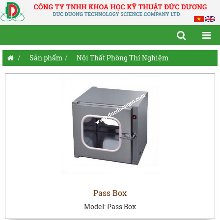
Sản phẩm
Nội Thất Phòng Thí Nghiệm
Pass Box
Model:
Pass Box