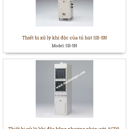
Thiết bị xử lý khí độc của tủ hút SB-5N
Model:
SB-5N
Thiết bị xử lý khí độc bằng phương pháp ướt ACD9-