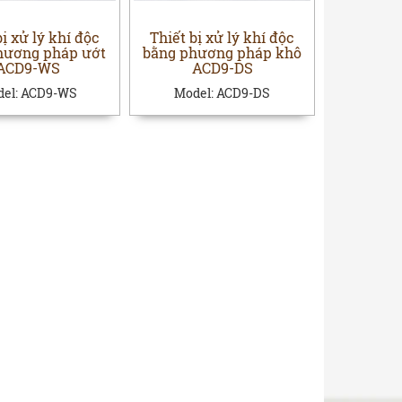
bị xử lý khí độc
Thiết bị xử lý khí độc
hương pháp ướt
bằng phương pháp khô
ACD9-WS
ACD9-DS
el:
ACD9-WS
Model:
ACD9-DS