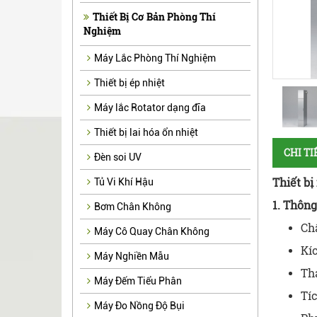
Thiết Bị Cơ Bản Phòng Thí
Nghiệm
Máy Lắc Phòng Thí Nghiệm
Thiết bị ép nhiệt
Máy lắc Rotator dạng đĩa
Thiết bị lai hóa ổn nhiệt
CHI T
Đèn soi UV
Thiết b
Tủ Vi Khí Hậu
1. Thôn
Bơm Chân Không
Chấ
Máy Cô Quay Chân Không
Kí
Máy Nghiền Mẫu
Tha
Máy Đếm Tiểu Phân
Tíc
Máy Đo Nồng Độ Bụi