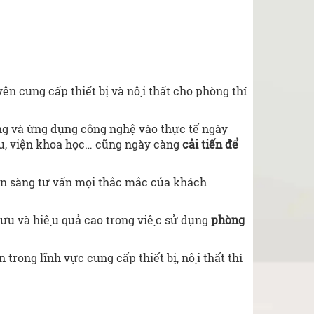
n cung cấp thiết bị và nội thất cho phòng thí
g và ứng dụng công nghệ vào thực tế ngày
ứu, viện khoa học… cũng ngày càng
cải tiến để
 sẵn sàng tư vấn mọi thắc mắc của khách
 ưu và hiệu quả cao trong việc sử dụng
phòng
rong lĩnh vực cung cấp thiết bị, nội thất thí