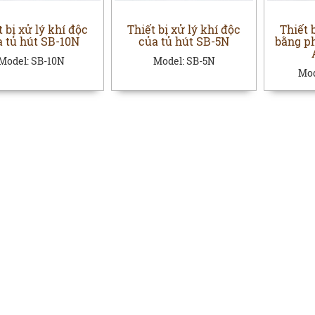
t bị xử lý khí độc
Thiết bị xử lý khí độc
Thiết 
a tủ hút SB-10N
của tủ hút SB-5N
bằng p
Model:
SB-10N
Model:
SB-5N
Mod