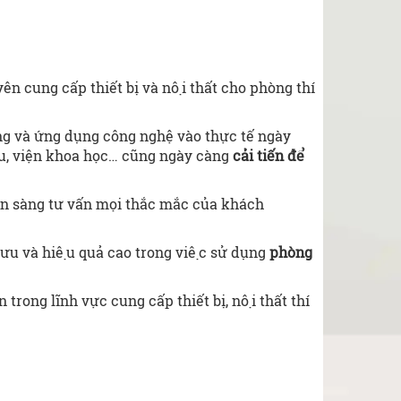
n cung cấp thiết bị và nội thất cho phòng thí
g và ứng dụng công nghệ vào thực tế ngày
ứu, viện khoa học… cũng ngày càng
cải tiến để
 sẵn sàng tư vấn mọi thắc mắc của khách
 ưu và hiệu quả cao trong việc sử dụng
phòng
rong lĩnh vực cung cấp thiết bị, nội thất thí