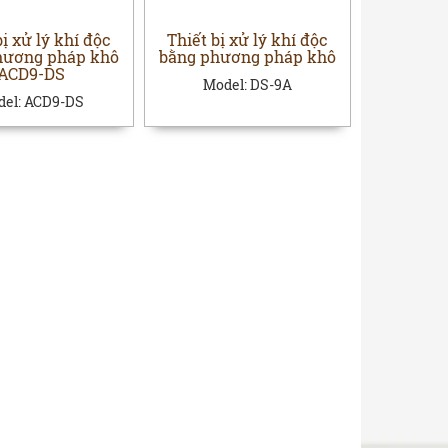
bị xử lý khí độc
Thiết bị xử lý khí độc
hương pháp khô
bằng phương pháp khô
ACD9-DS
Model:
DS-9A
del:
ACD9-DS