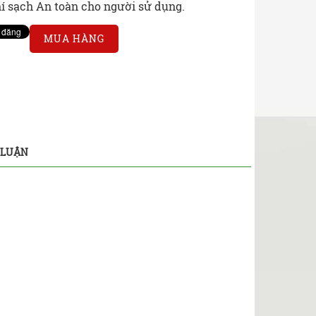
í sạch An toàn cho người sử dụng.
MUA HÀNG
 LUẬN