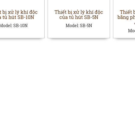
t bị xử lý khí độc
Thiết bị xử lý khí độc
Thiết 
a tủ hút SB-10N
của tủ hút SB-5N
bằng p
Model:
SB-10N
Model:
SB-5N
Mo