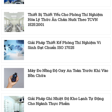
Thiết Bị Thiết Yếu Cho Phòng Thí Nghiệm
Hóa Lý Thức Ăn Chăn Nuôi Theo TCVN
1525:2001
Giải Pháp Thiết Kế Phòng Thí Nghiệm Vi
Sinh Đạt Chuẩn ISO 17025
Máy Đo Nồng Độ Oxy An Toàn Trước Khi Vào
Bồn Chứa
Giải Pháp Ghi Nhiệt Độ Kho Lạnh Tự Động
Cho Ngành Thực Phẩm