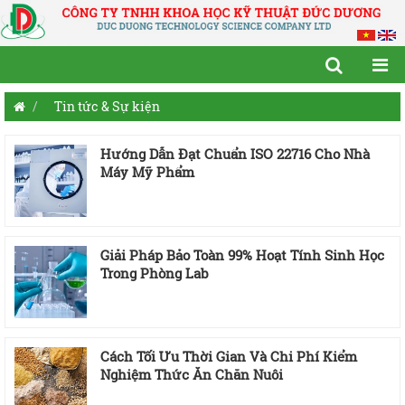
Tin tức & Sự kiện
Hướng Dẫn Đạt Chuẩn ISO 22716 Cho Nhà
Máy Mỹ Phẩm
Giải Pháp Bảo Toàn 99% Hoạt Tính Sinh Học
Trong Phòng Lab
Cách Tối Ưu Thời Gian Và Chi Phí Kiểm
Nghiệm Thức Ăn Chăn Nuôi