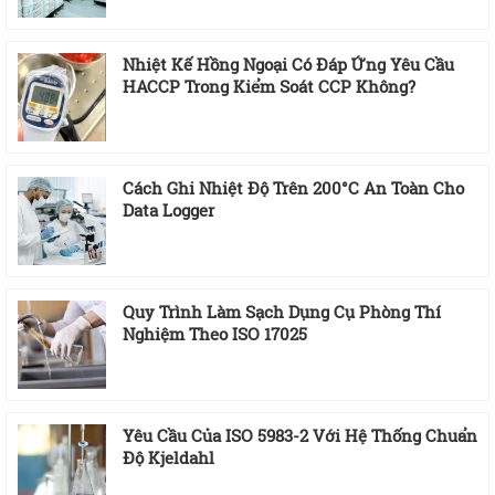
Nhiệt Kế Hồng Ngoại Có Đáp Ứng Yêu Cầu
HACCP Trong Kiểm Soát CCP Không?
Cách Ghi Nhiệt Độ Trên 200°C An Toàn Cho
Data Logger
Quy Trình Làm Sạch Dụng Cụ Phòng Thí
Nghiệm Theo ISO 17025
Yêu Cầu Của ISO 5983-2 Với Hệ Thống Chuẩn
Độ Kjeldahl