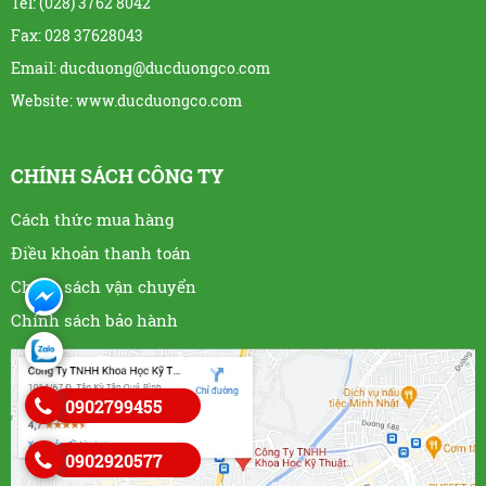
Tel: (028) 3762 8042
Fax: 028 37628043
Email: ducduong@ducduongco.com
Website:
www.ducduongco.com
CHÍNH SÁCH CÔNG TY
Cách thức mua hàng
Điều khoản thanh toán
Chính sách vận chuyển
Chính sách bảo hành
0902799455
0902920577