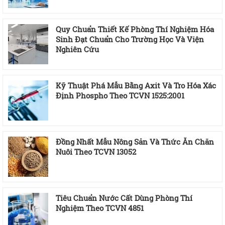
Quy Chuẩn Thiết Kế Phòng Thí Nghiệm Hóa
Sinh Đạt Chuẩn Cho Trường Học Và Viện
Nghiên Cứu
Kỹ Thuật Phá Mẫu Bằng Axit Và Tro Hóa Xác
Định Phospho Theo TCVN 1525:2001
Đồng Nhất Mẫu Nông Sản Và Thức Ăn Chăn
Nuôi Theo TCVN 13052
Tiêu Chuẩn Nước Cất Dùng Phòng Thí
Nghiệm Theo TCVN 4851