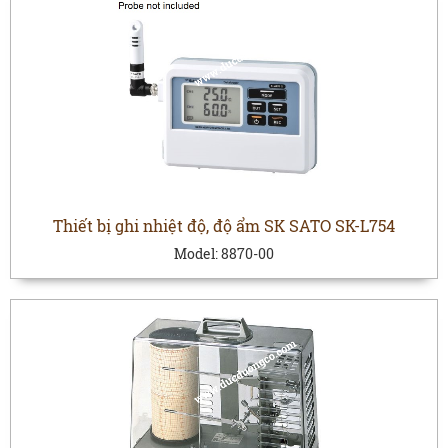
Thiết bị ghi nhiệt độ, độ ẩm SK SATO SK-L754
Model:
8870-00