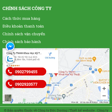
CHÍNH SÁCH CÔNG TY
Cách thức mua hàng
Điều khoản thanh toán
Chính sách vận chuyển
Chính sách bảo hành
0902799455
0902920577
© Bản quyền thuộc về Công ty Đức Dương
|
Thiết kế website
:
Công ty