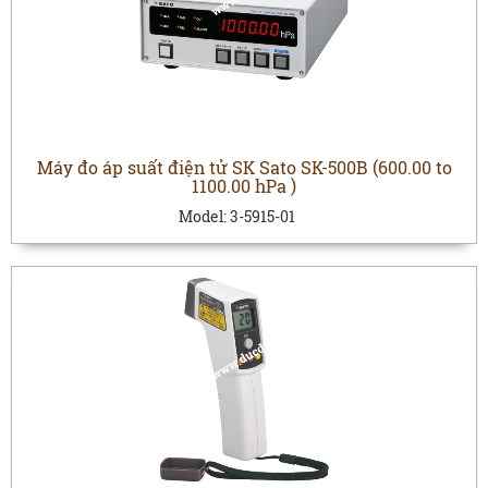
Máy đo áp suất điện tử SK Sato SK-500B (600.00 to
1100.00 hPa )
Model:
3-5915-01