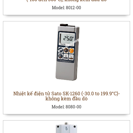
Model:
8012-00
Nhiệt kế điện tử Sato SK-1260 (-30.0 to 199.9°C)-
không kèm đầu dò
Model:
8080-00