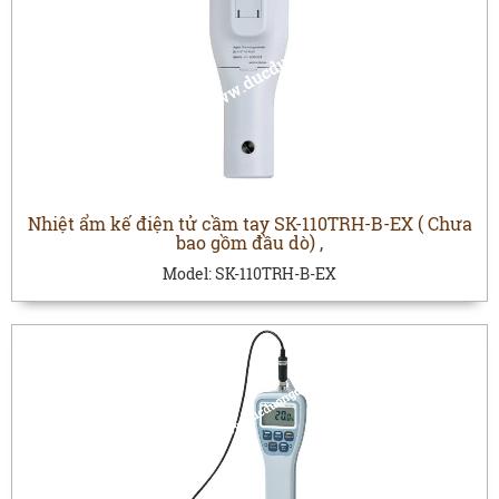
Nhiệt ẩm kế điện tử cầm tay SK-110TRH-B-EX ( Chưa
bao gồm đầu dò) ,
Model:
SK-110TRH-B-EX