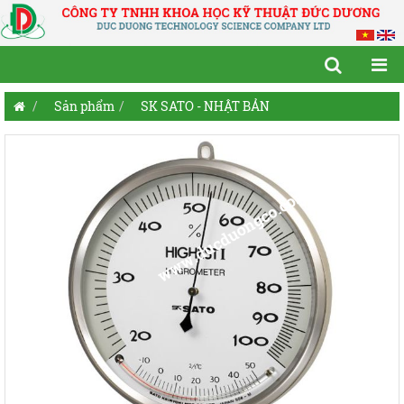
Sản phẩm
SK SATO - NHẬT BẢN