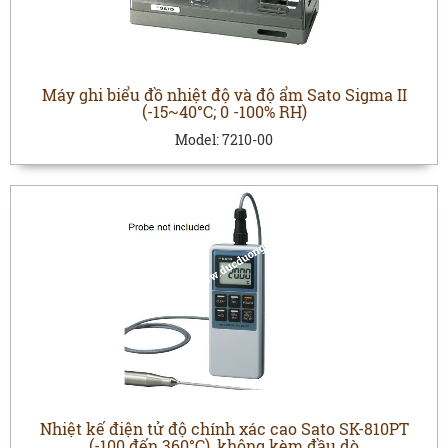
Máy ghi biểu đồ nhiệt độ và độ ẩm Sato Sigma II
(-15~40°C; 0 -100% RH)
Model:
7210-00
Nhiệt kế điện tử độ chính xác cao Sato SK-810PT
(-100 đến 360°C), không kèm đầu dò