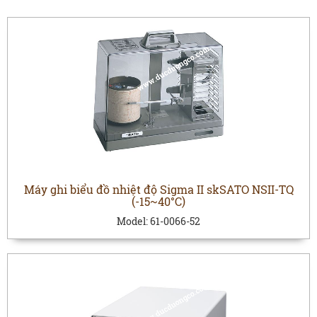
Máy ghi biểu đồ nhiệt độ Sigma II skSATO NSII-TQ
(-15~40°C)
Model:
61-0066-52