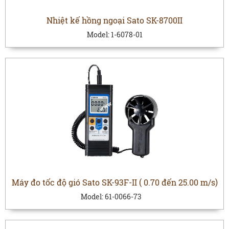
Nhiệt kế hồng ngoại Sato SK-8700II
Model:
1-6078-01
Máy đo tốc độ gió Sato SK-93F-II ( 0.70 đến 25.00 m/s)
Model:
61-0066-73