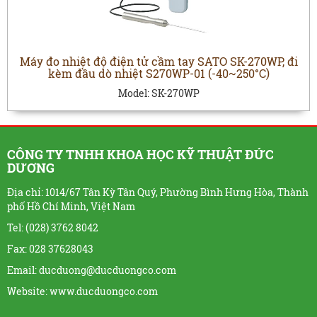
Máy đo nhiệt độ điện tử cầm tay SATO SK-270WP, đi
kèm đầu dò nhiệt S270WP-01 (-40~250°C)
Model:
SK-270WP
CÔNG TY TNHH KHOA HỌC KỸ THUẬT ĐỨC
DƯƠNG
Địa chỉ: 1014/67 Tân Kỳ Tân Quý, Phường Bình Hưng Hòa, Thành
phố Hồ Chí Minh, Việt Nam
Tel: (028) 3762 8042
Fax: 028 37628043
Email: ducduong@ducduongco.com
Website:
www.ducduongco.com