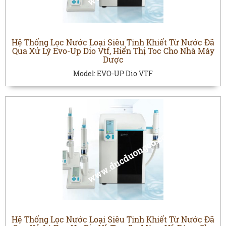
Hệ Thống Lọc Nước Loại Siêu Tinh Khiết Từ Nước Đã
Qua Xử Lý Evo-Up Dio Vtf, Hiển Thị Toc Cho Nhà Máy
Dược
Model:
EVO-UP Dio VTF
Hệ Thống Lọc Nước Loại Siêu Tinh Khiết Từ Nước Đã