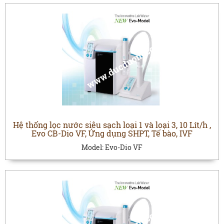
Hệ thống lọc nước siêu sạch loại 1 và loại 3, 10 Lít/h ,
Evo CB-Dio VF, Ứng dụng SHPT, Tế bào, IVF
Model:
Evo-Dio VF