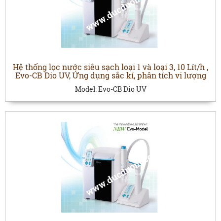
Hệ thống lọc nước siêu sạch loại 1 và loại 3, 10 Lít/h ,
Evo-CB Dio UV, Ứng dụng sắc kí, phân tích vi lượng
Model:
Evo-CB Dio UV