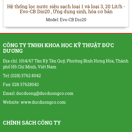
Hệ thống lọc nước siêu sạch loại 1 và loại 3, 20 Lít/h -
Evo-CB Dio20 , Ứng dụng sinh, hóa cơ bản
Model:
Evo-CB Dio20
CÔNG TY TNHH KHOA HỌC KỸ THUẬT ĐỨC
DƯƠNG
Địa chỉ: 1014/67 Tân Kỳ Tân Quý, Phường Bình Hưng Hòa, Thành
phố Hồ Chí Minh, Việt Nam
Tel: (028) 3762 8042
Fax: 028 37628043
Email: ducduong@ducduongco.com
Website:
www.ducduongco.com
CHÍNH SÁCH CÔNG TY