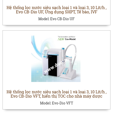
Hệ thống lọc nước siêu sạch loại 1 và loại 3, 10 Lít/h ,
Evo CB-Dio UF, Ứng dụng SHPT, Tế bào, IVF
Model:
Evo CB-Dio UF
Hệ thống lọc nước siêu sạch loại 1 và loại 3, 10 Lít/h ,
Evo CB-Dio VFT, hiển thị TOC cho nhà máy dược
Model:
Evo-Dio VFT