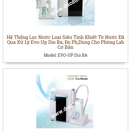
Hệ Thống Lọc Nước Loại Siêu Tinh Khiết Từ Nước Đã
Qua Xử Lý Evo-Up Dio Ba, Đo Ph,Dùng Cho Phòng Lab
Cơ Bản
Model:
EVO-UP Dio BA