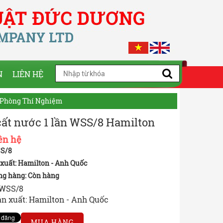
N
LIÊN HỆ
 Phòng Thí Nghiệm
ất nước 1 lần WSS/8 Hamilton
ên hệ
S/8
xuất: Hamilton - Anh Quốc
ng hàng:
Còn hàng
 WSS/8
n xuất: Hamilton - Anh Quốc
MUA HÀNG