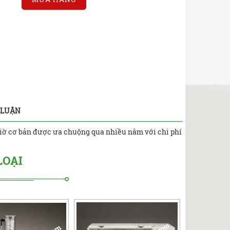
 LUẬN
/giờ cơ bản được ưa chuộng qua nhiều năm với chi phí
LOẠI