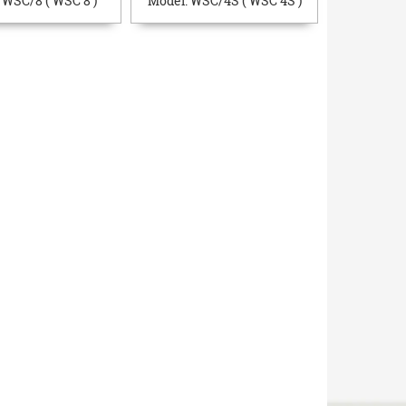
:
WSC/8 ( WSC 8 )
Model:
WSC/4S ( WSC 4S )