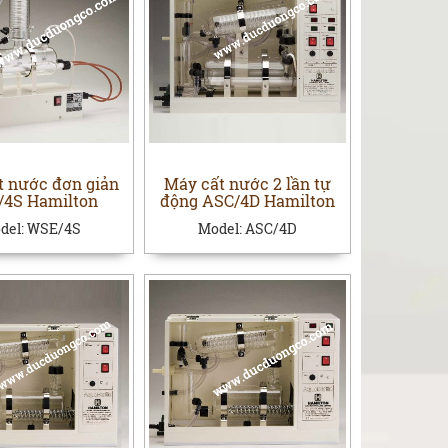
t nước đơn giản
Máy cất nước 2 lần tự
4S Hamilton
động ASC/4D Hamilton
del:
WSE/4S
Model:
ASC/4D