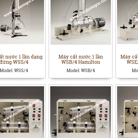
ất nước 1 lần dạng
Máy cất nước 1 lần
Máy cấ
đứng WSS/4
WSB/4 Hamilton
WSE/
Model:
WSS/4
Model:
WSB/4
Mo