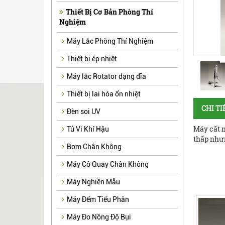
Thiết Bị Cơ Bản Phòng Thí
Nghiệm
Máy Lắc Phòng Thí Nghiệm
Thiết bị ép nhiệt
Máy lắc Rotator dạng đĩa
Thiết bị lai hóa ổn nhiệt
CHI T
Đèn soi UV
Máy cất n
Tủ Vi Khí Hậu
thấp như
Bơm Chân Không
Máy Cô Quay Chân Không
Máy Nghiền Mẫu
Máy Đếm Tiểu Phân
Máy Đo Nồng Độ Bụi