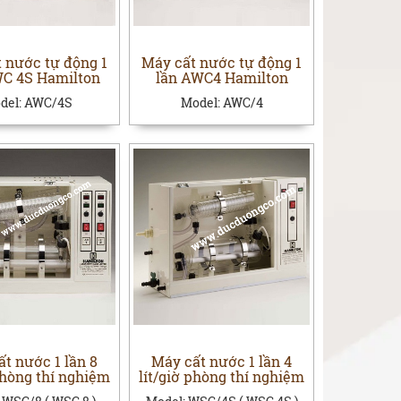
 nước tự động 1
Máy cất nước tự động 1
WC 4S Hamilton
lần AWC4 Hamilton
del:
AWC/4S
Model:
AWC/4
t nước 1 lần 8
Máy cất nước 1 lần 4
phòng thí nghiệm
lít/giờ phòng thí nghiệm