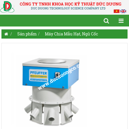
Sản phẩm
Máy Chia Mẫu Hạt, Ngũ Cốc