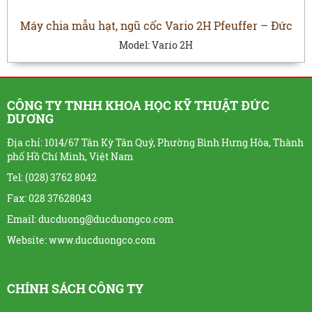
Máy chia mẫu hạt, ngũ cốc Vario 2H Pfeuffer – Đức
Model:
Vario 2H
CÔNG TY TNHH KHOA HỌC KỸ THUẬT ĐỨC
DƯƠNG
Địa chỉ: 1014/67 Tân Kỳ Tân Quý, Phường Bình Hưng Hòa, Thành
phố Hồ Chí Minh, Việt Nam
Tel: (028) 3762 8042
Fax: 028 37628043
Email: ducduong@ducduongco.com
Website:
www.ducduongco.com
CHÍNH SÁCH CÔNG TY