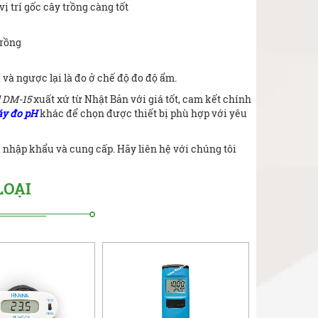
 trí gốc cây trồng càng tốt
trồng
và ngược lại là đo ở chế độ đo độ ẩm.
 DM-15
xuất xứ từ Nhật Bản với giá tốt, cam kết chính
y đo pH
khác để chọn được thiết bị phù hợp với yêu
nhập khẩu và cung cấp. Hãy liên hệ với chúng tôi
LOẠI