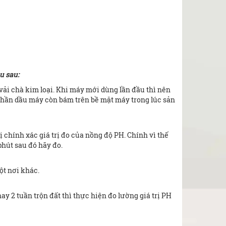
u sau:
ải chà kim loại. Khi máy mới dùng lần đầu thì nên
phần dầu máy còn bám trên bề mặt máy trong lúc sản
chính xác giá trị đo của nồng độ PH. Chính vì thế
phút sau đó hãy đo.
ột nơi khác.
 2 tuần trộn đất thì thực hiện đo lường giá trị PH