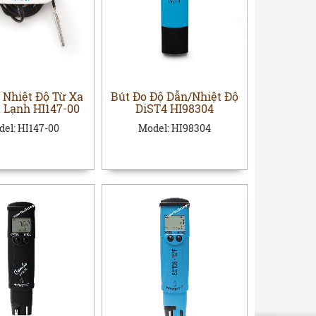
 Nhiệt Độ Từ Xa
Bút Đo Độ Dẫn/Nhiệt Độ
 Lạnh HI147-00
DiST4 HI98304
del:
HI147-00
Model:
HI98304