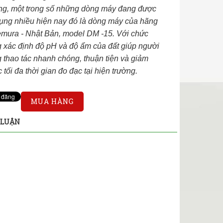
ng, một trong số những dòng máy đang được
ụng nhiều hiện nay đó là dòng máy của hãng
mura - Nhật Bản, model DM -15. Với chức
 xác định độ pH và độ ẩm của đất giúp người
 thao tác nhanh chóng, thuận tiện và giảm
 tối đa thời gian đo đạc tại hiện trường.
MUA HÀNG
 LUẬN