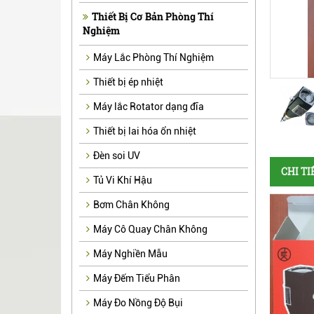
Thiết Bị Cơ Bản Phòng Thí
Nghiệm
Máy Lắc Phòng Thí Nghiệm
Thiết bị ép nhiệt
Máy lắc Rotator dạng đĩa
Thiết bị lai hóa ổn nhiệt
Đèn soi UV
CHI T
Tủ Vi Khí Hậu
Bơm Chân Không
Máy Cô Quay Chân Không
Máy Nghiền Mẫu
Máy Đếm Tiểu Phân
Máy Đo Nồng Độ Bụi