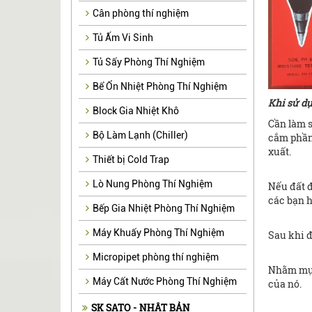
Cân phòng thí nghiệm
Tủ Ấm Vi Sinh
Tủ Sấy Phòng Thí Nghiệm
Bể Ổn Nhiệt Phòng Thí Nghiệm
Khi sử d
Block Gia Nhiệt Khô
Cần làm s
Bộ Làm Lạnh (Chiller)
cắm phần 
xuất.
Thiết bị Cold Trap
Lò Nung Phòng Thí Nghiệm
Nếu đất đ
các bạn h
Bếp Gia Nhiệt Phòng Thí Nghiệm
Máy Khuấy Phòng Thí Nghiệm
Sau khi đ
Micropipet phòng thí nghiệm
Nhằm mục 
Máy Cất Nước Phòng Thí Nghiệm
của nó.
SK SATO - NHẬT BẢN