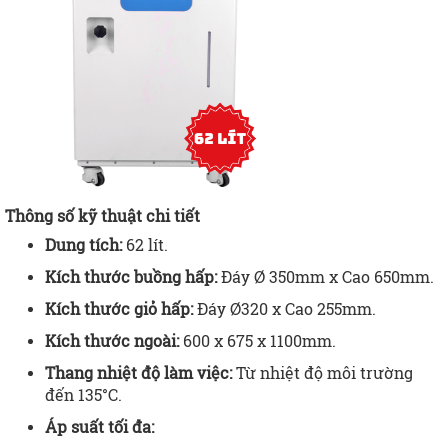
Thông số kỹ thuật chi tiết
Dung tích:
62 lít.
Kích thước buồng hấp:
Đáy Ø 350mm x Cao 650mm.
Kích thước giỏ hấp:
Đáy Ø320 x Cao 255mm.
Kích thước ngoài:
600 x 675 x 1100mm.
Thang nhiệt độ làm việc:
Từ nhiệt độ môi trường
đến 135°C.
Áp suất tối đa: