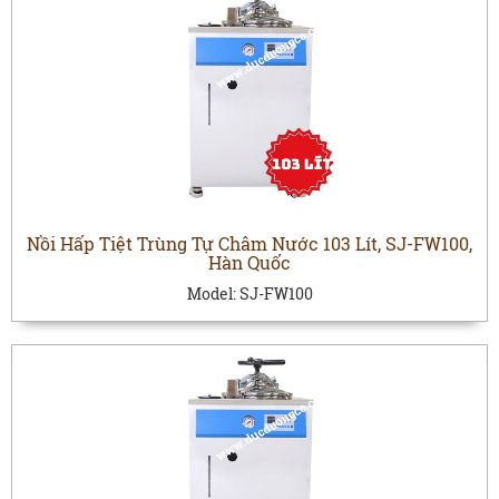
Nồi Hấp Tiệt Trùng Tự Châm Nước 103 Lít, SJ-FW100,
Hàn Quốc
Model:
SJ-FW100