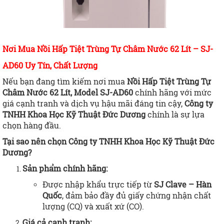
Nơi Mua Nồi Hấp Tiệt Trùng Tự Châm Nước 62 Lít – SJ-
AD60 Uy Tín, Chất Lượng
Nếu bạn đang tìm kiếm nơi mua
Nồi Hấp Tiệt Trùng Tự
Châm Nước 62 Lít, Model SJ-AD60
chính hãng với mức
giá cạnh tranh và dịch vụ hậu mãi đáng tin cậy,
Công ty
TNHH Khoa Học Kỹ Thuật Đức Dương
chính là sự lựa
chọn hàng đầu.
Tại sao nên chọn Công ty TNHH Khoa Học Kỹ Thuật Đức
Dương?
Sản phẩm chính hãng:
Được nhập khẩu trực tiếp từ
SJ Clave – Hàn
Quốc
, đảm bảo đầy đủ giấy chứng nhận chất
lượng (CQ) và xuất xứ (CO).
Giá cả cạnh tranh: