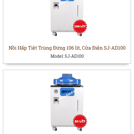
Nồi Hấp Tiệt Trùng Đứng 106 lít, Cửa Điện SJ-AD100
Model:
SJ-AD100