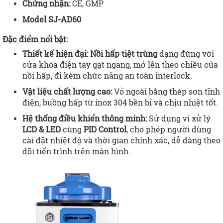
Chứng nhận:
CE, GMP
Model SJ-AD60
Đặc điểm nổi bật:
Thiết kế hiện đại:
Nồi hấp tiệt trùng
dạng đứng với
cửa khóa điện tay gạt ngang, mở lên theo chiều của
nồi hấp, đi kèm chức năng an toàn interlock.
Vật liệu chất lượng cao:
Vỏ ngoài bằng thép sơn tĩnh
điện, buồng hấp từ inox 304 bền bỉ và chịu nhiệt tốt.
Hệ thống điều khiển thông minh:
Sử dụng vi xử lý
LCD & LED
cùng
PID Control
, cho phép người dùng
cài đặt nhiệt độ và thời gian chính xác, dễ dàng theo
dõi tiến trình trên màn hình.