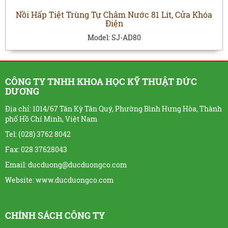
Nồi Hấp Tiệt Trùng Tự Châm Nước 81 Lít, Cửa Khóa
Điện
Model:
SJ-AD80
CÔNG TY TNHH KHOA HỌC KỸ THUẬT ĐỨC
DƯƠNG
Địa chỉ: 1014/67 Tân Kỳ Tân Quý, Phường Bình Hưng Hòa, Thành
phố Hồ Chí Minh, Việt Nam
Tel: (028) 3762 8042
Fax: 028 37628043
Email: ducduong@ducduongco.com
Website:
www.ducduongco.com
CHÍNH SÁCH CÔNG TY