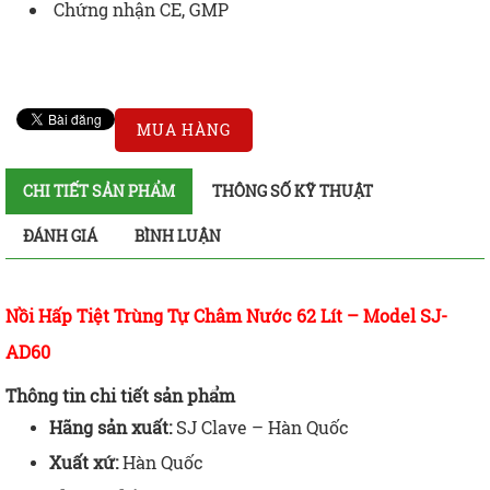
Chứng nhận CE, GMP
MUA HÀNG
CHI TIẾT SẢN PHẨM
THÔNG SỐ KỸ THUẬT
ĐÁNH GIÁ
BÌNH LUẬN
Nồi Hấp Tiệt Trùng Tự Châm Nước 62 Lít – Model SJ-
AD60
Thông tin chi tiết sản phẩm
Hãng sản xuất:
SJ Clave – Hàn Quốc
Xuất xứ:
Hàn Quốc