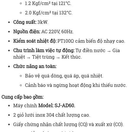
1.2 Kgf/cm² tại 121°C.
2.0 Kgf/cm² tại 132°C.
Công suất:
3kW.
Nguồn điện:
AC 220V, 60Hz.
Kiểm soát nhiệt độ:
PT100Ω cảm biến độ nhạy cao.
Chu trình làm việc tự động:
Tự điền nước → Gia
nhiệt → Tiệt trùng → Kết thúc.
Chức năng an toàn:
Bảo vệ quá dòng, quá áp, quá nhiệt.
Cảnh báo và ngừng hoạt động khi thiếu nước.
Cung cấp bao gồm:
Máy chính
Model: SJ-AD60.
2 giỏ lưới inox 304 chất lượng cao.
Giấy chứng nhận chất lượng (CQ) và xuất xứ (CO).