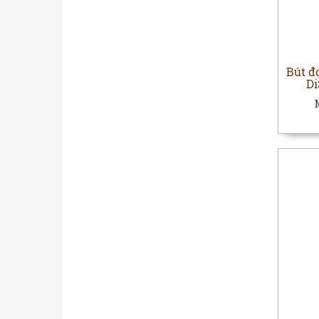
Bút đ
Di