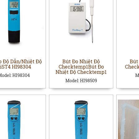
o Độ Dẫn/Nhiệt Độ
Bút Đo Nhiệt Độ
Bút
iST4 HI98304
Checktemp1Bút Đo
Check
Nhiệt Độ Checktemp1
Model:
HI98304
M
Model:
HI98509