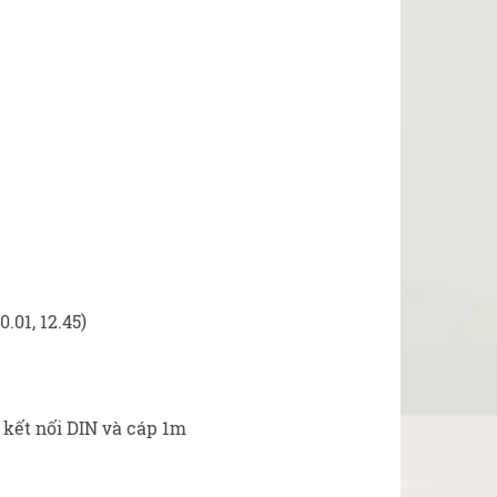
0.01, 12.45)
 kết nối DIN và cáp 1m