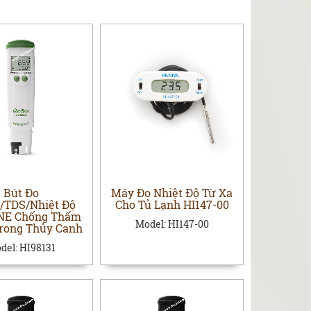
Bút Đo
Máy Đo Nhiệt Độ Từ Xa
/TDS/Nhiệt Độ
Cho Tủ Lạnh HI147-00
NE Chống Thấm
Model:
HI147-00
rong Thủy Canh
del:
HI98131