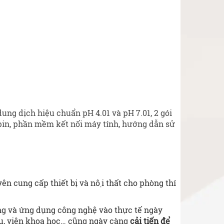
g dịch hiệu chuẩn pH 4.01 và pH 7.01, 2 gói
pin, phần mềm kết nối máy tính, hướng dẫn sử
n cung cấp thiết bị và nội thất cho phòng thí
g và ứng dụng công nghệ vào thực tế ngày
ứu, viện khoa học… cũng ngày càng
cải tiến để