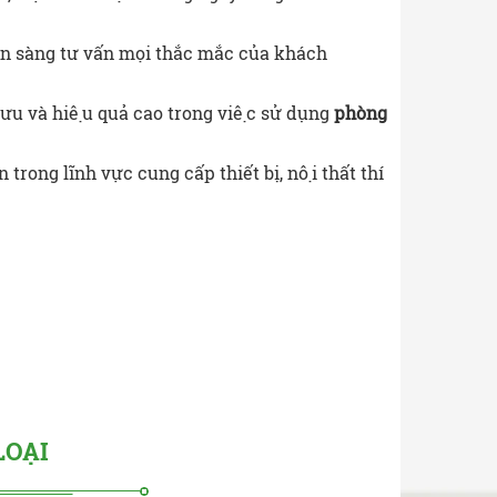
 sẵn sàng tư vấn mọi thắc mắc của khách
 ưu và hiệu quả cao trong việc sử dụng
phòng
rong lĩnh vực cung cấp thiết bị, nội thất thí
LOẠI