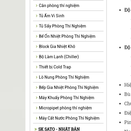
Cân phòng thí nghiệm
Độ 
Tủ Ấm Vi Sinh
Tủ Sấy Phòng Thí Nghiệm
Bể Ổn Nhiệt Phòng Thí Nghiệm
Độ
Block Gia Nhiệt Khô
Bộ Làm Lạnh (Chiller)
Thiết bị Cold Trap
Lò Nung Phòng Thí Nghiệm
Hiệ
Bếp Gia Nhiệt Phòng Thí Nghiệm
Bù 
Máy Khuấy Phòng Thí Nghiệm
Ch
Micropipet phòng thí nghiệm
Điệ
Máy Cất Nước Phòng Thí Nghiệm
Pin
SK SATO - NHẬT BẢN