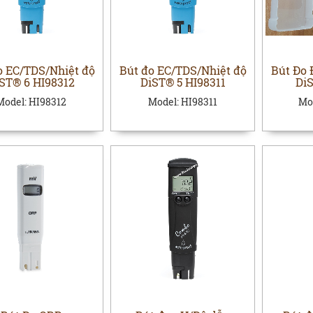
o EC/TDS/Nhiệt độ
Bút đo EC/TDS/Nhiệt độ
Bút Đo 
ST® 6 HI98312
DiST® 5 HI98311
Di
Model:
HI98312
Model:
HI98311
Mo