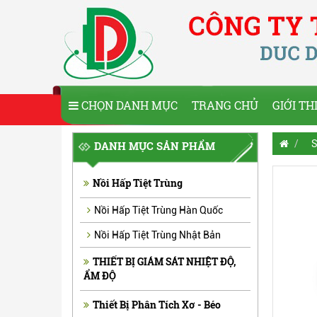
CHỌN DANH MỤC
TRANG CHỦ
GIỚI TH
S
DANH MỤC SẢN PHẨM
Nồi Hấp Tiệt Trùng
Nồi Hấp Tiệt Trùng Hàn Quốc
Nồi Hấp Tiệt Trùng Nhật Bản
THIẾT BỊ GIÁM SÁT NHIỆT ĐỘ,
ẨM ĐỘ
Thiết Bị Phân Tích Xơ - Béo