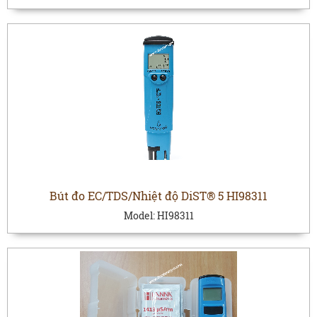
Bút đo EC/TDS/Nhiệt độ DiST® 5 HI98311
Model:
HI98311