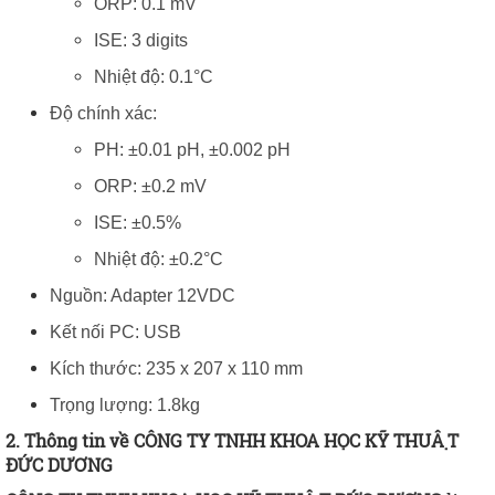
ORP: 0.1 mV
ISE: 3 digits
Nhiệt độ: 0.1°C
Độ chính xác:
PH: ±0.01 pH, ±0.002 pH
ORP: ±0.2 mV
ISE: ±0.5%
Nhiệt độ: ±0.2°C
Nguồn: Adapter 12VDC
Kết nối PC: USB
Kích thước: 235 x 207 x 110 mm
Trọng lượng: 1.8kg
2. Thông tin về CÔNG TY TNHH KHOA HỌC KỸ THUẬT
ĐỨC DƯƠNG