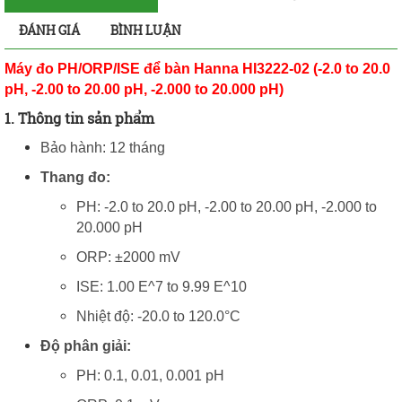
ĐÁNH GIÁ
BÌNH LUẬN
Máy đo PH/ORP/ISE để bàn Hanna HI3222-02 (-2.0 to 20.0
pH, -2.00 to 20.00 pH, -2.000 to 20.000 pH)
1. Thông tin sản phẩm
Bảo hành: 12 tháng
Thang đo:
PH: -2.0 to 20.0 pH, -2.00 to 20.00 pH, -2.000 to
20.000 pH
ORP: ±2000 mV
ISE: 1.00 E^7 to 9.99 E^10
Nhiệt độ: -20.0 to 120.0°C
Độ phân giải:
PH: 0.1, 0.01, 0.001 pH