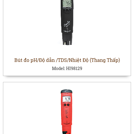
Bút đo pH/Độ dẫn /TDS/Nhiệt Độ (Thang Thấp)
Model:
HI98129