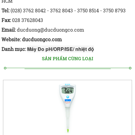
HCM
Tel:
(028) 3762 8042 - 3762 8043 - 3750 8514 - 3750 8793
Fax:
028 37628043
Email:
ducduong@ducduongco.com
Website:
ducduongco.com
Máy Đo pH/ORP/ISE/ nhiệt độ
Danh mục:
SẢN PHẨM CÙNG LOẠI