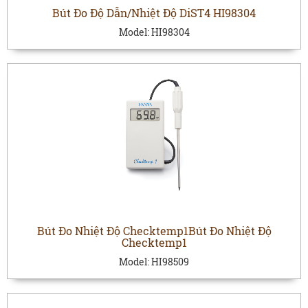
Bút Đo Độ Dẫn/Nhiệt Độ DiST4 HI98304
Model:
HI98304
Bút Đo Nhiệt Độ Checktemp1Bút Đo Nhiệt Độ
Checktemp1
Model:
HI98509