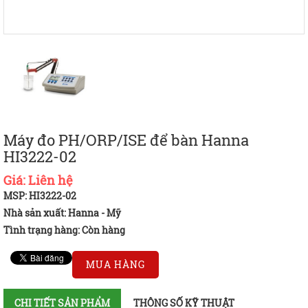
Máy đo PH/ORP/ISE để bàn Hanna
HI3222-02
Giá:
Liên hệ
MSP: HI3222-02
Nhà sản xuất: Hanna - Mỹ
Tình trạng hàng:
Còn hàng
MUA HÀNG
CHI TIẾT SẢN PHẨM
THÔNG SỐ KỸ THUẬT