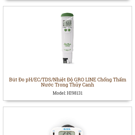
Bút Đo pH/EC/TDS/Nhiệt Độ GRO LINE Chống Thấm
Nước Trong Thủy Canh
Model:
HI98131