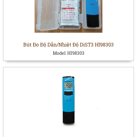
Bút Đo Độ Dẫn/Nhiệt Độ DiST3 HI98303
Model:
HI98303