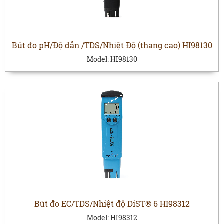
Bút đo pH/Độ dẫn /TDS/Nhiệt Độ (thang cao) HI98130
Model:
HI98130
Bút đo EC/TDS/Nhiệt độ DiST® 6 HI98312
Model:
HI98312