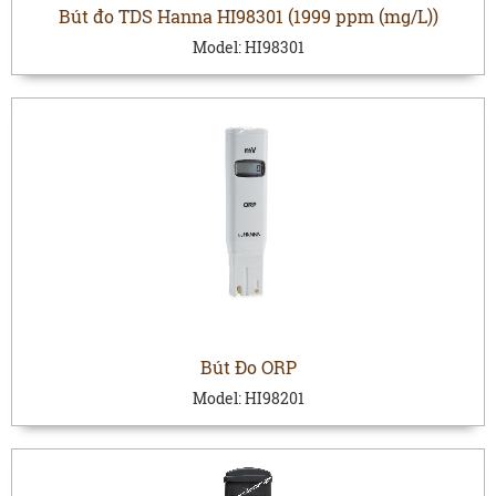
Bút đo TDS Hanna HI98301 (1999 ppm (mg/L))
Model:
HI98301
Bút Đo ORP
Model:
HI98201