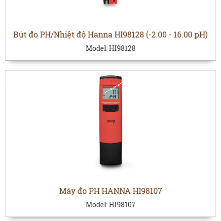
Bút đo PH/Nhiệt độ Hanna HI98128 (-2.00 - 16.00 pH)
Model:
HI98128
Máy đo PH HANNA HI98107
Model:
HI98107