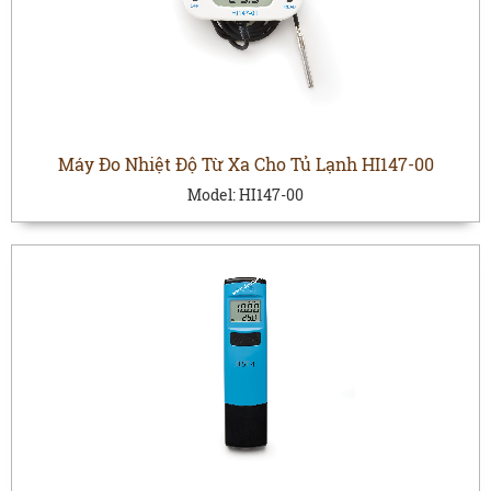
Máy Đo Nhiệt Độ Từ Xa Cho Tủ Lạnh HI147-00
Model:
HI147-00