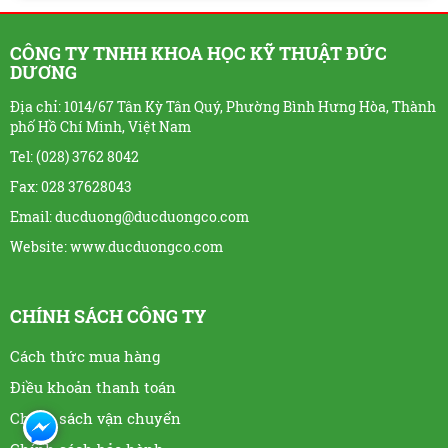
CÔNG TY TNHH KHOA HỌC KỸ THUẬT ĐỨC
DƯƠNG
Địa chỉ: 1014/67 Tân Kỳ Tân Quý, Phường Bình Hưng Hòa, Thành
phố Hồ Chí Minh, Việt Nam
Tel: (028) 3762 8042
Fax: 028 37628043
Email: ducduong@ducduongco.com
Website:
www.ducduongco.com
CHÍNH SÁCH CÔNG TY
Cách thức mua hàng
Điều khoản thanh toán
Chính sách vận chuyển