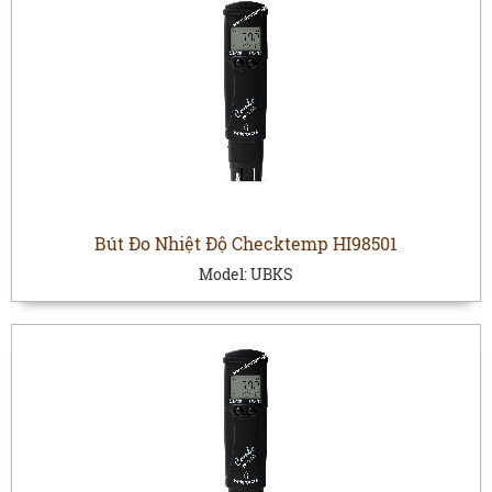
Bút Đo Nhiệt Độ Checktemp HI98501
Model:
UBKS